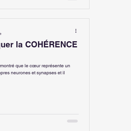
e
iquer la COHÉRENCE
émontré que le cœur représente un