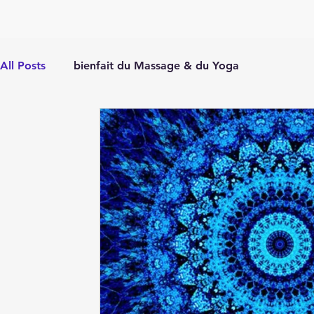
All Posts
bienfait du Massage & du Yoga