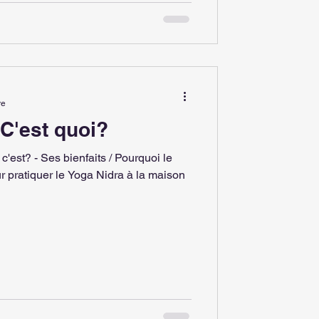
re
 C'est quoi?
c'est? - Ses bienfaits / Pourquoi le
r pratiquer le Yoga Nidra à la maison