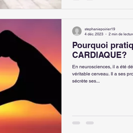
stephaniepoirier19
4 déc. 2023
2 min de lectur
Pourquoi prat
CARDIAQUE?
En neurosciences, il a été d
véritable cerveau. Il a ses propres neurones et synapses et il
sécrète ses...